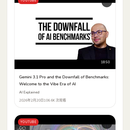
YOUTUBE
18:50
Gemini 3.1 Pro and the Downfall of Benchmarks:
Welcome to the Vibe Era of AI
AI Explained
2026年2月20日
106.6K 次观看
YOUTUBE