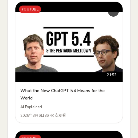
YOUTUBE
21:52
What the New ChatGPT 5.4 Means for the
World
AI Explained
2026年3月6日
86.4K 次观看