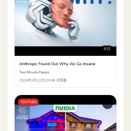
9:32
Anthropic Found Out Why AIs Go Insane
Two Minute Papers
2026年2月12日
239.6K 次观看
YOUTUBE