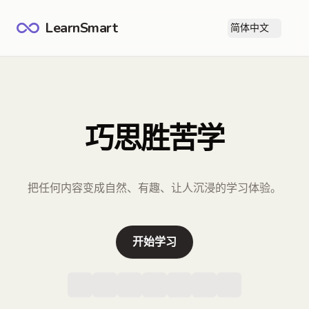
LearnSmart
简体中文
打
巧思胜苦学
把任何内容变成自然、有趣、让人沉浸的学习体验。
开始学习