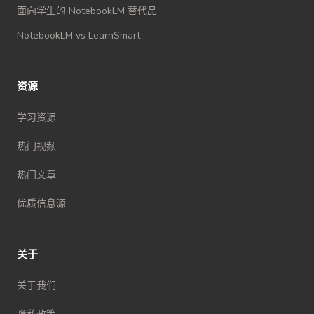
面向学生的 NotebookLM 替代品
NotebookLM vs LearnSmart
资源
学习资源
热门视频
热门文章
优质信息源
关于
关于我们