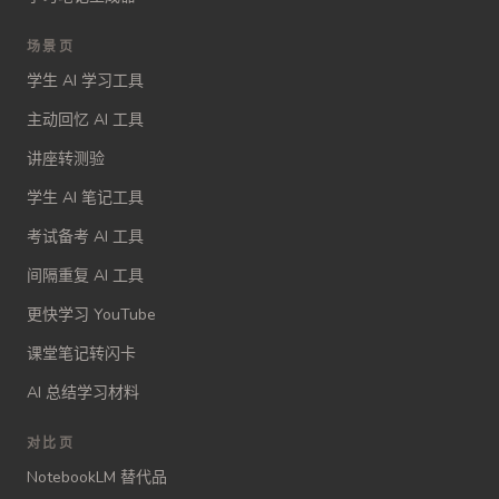
场景页
学生 AI 学习工具
主动回忆 AI 工具
讲座转测验
学生 AI 笔记工具
考试备考 AI 工具
间隔重复 AI 工具
更快学习 YouTube
课堂笔记转闪卡
AI 总结学习材料
对比页
NotebookLM 替代品