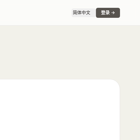
简体中文
登录
→