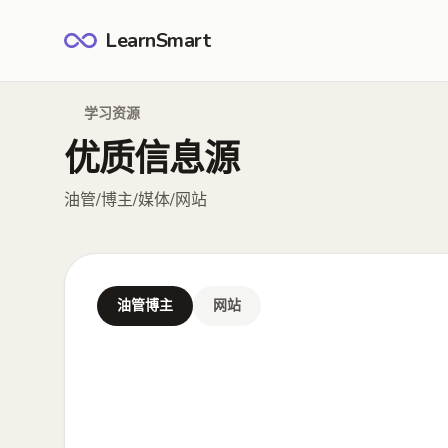
LearnSmart
学习资源
优质信息源
油管/博主/媒体/网站
油管博主
网站