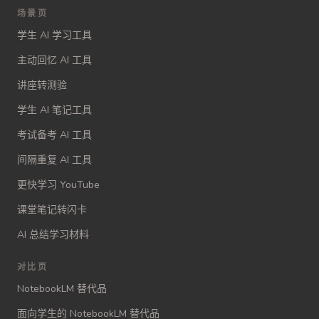
场景页
学生 AI 学习工具
主动回忆 AI 工具
讲座转测验
学生 AI 笔记工具
考试备考 AI 工具
间隔重复 AI 工具
更快学习 YouTube
课堂笔记转闪卡
AI 总结学习材料
对比页
NotebookLM 替代品
面向学生的 NotebookLM 替代品