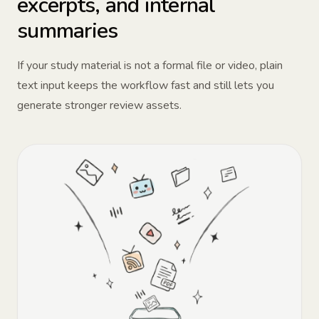
excerpts, and internal
summaries
If your study material is not a formal file or video, plain
text input keeps the workflow fast and still lets you
generate stronger review assets.