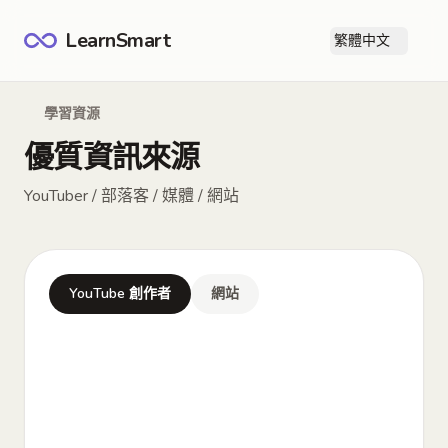
LearnSmart
繁體中文
打
學習資源
優質資訊來源
YouTuber / 部落客 / 媒體 / 網站
YouTube 創作者
網站